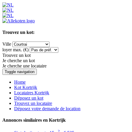
Trouvez un kot:
Ville
loyer max. (€)
Trouvez un kot
Je cherche un kot
Je cherche une locataire
Toggle navigation
Home
Kot Kortrijk
Locataires Kortrijk
Déposez un kot
Trouvez un locataire
Déposez votre demande de location
Annonces similaires en Kortrijk
2