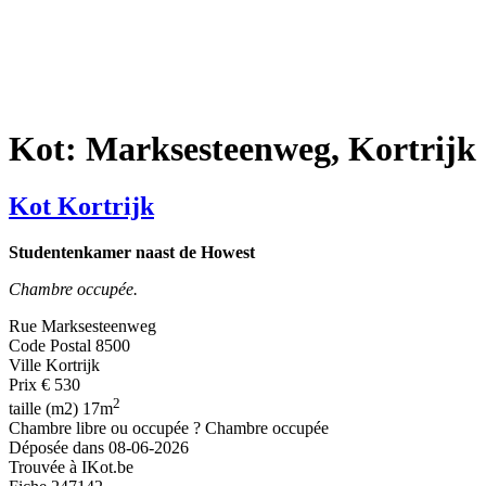
Kot: Marksesteenweg, Kortrijk
Kot Kortrijk
Studentenkamer naast de Howest
Chambre occupée.
Rue
Marksesteenweg
Code Postal
8500
Ville
Kortrijk
Prix
€ 530
2
taille (m2)
17m
Chambre libre ou occupée ?
Chambre occupée
Déposée dans
08-06-2026
Trouvée à
IKot.be