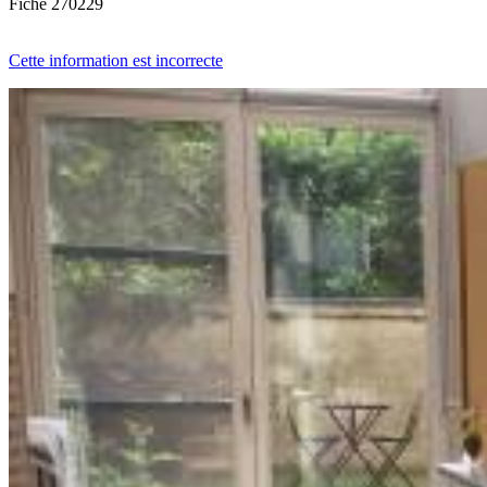
Fiche
270229
Cette information est incorrecte