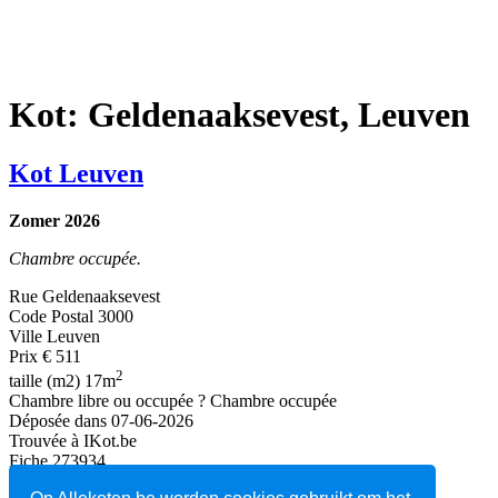
Kot: Geldenaaksevest, Leuven
Kot Leuven
Zomer 2026
Chambre occupée.
Rue
Geldenaaksevest
Code Postal
3000
Ville
Leuven
Prix
€ 511
2
taille (m2)
17m
Chambre libre ou occupée ?
Chambre occupée
Déposée dans
07-06-2026
Trouvée à
IKot.be
Fiche
273934